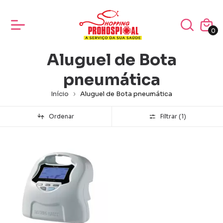
0
Aluguel de Bota
pneumática
Início
Aluguel de Bota pneumática
Ordenar
Filtrar (
1
)