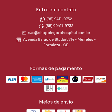
Entre em contato
(85) 9411-9732
(85) 99411-9732
sac@shoppingprohospital.com.br
Avenida Barão de Studart 714 - Meireles -
Fortaleza - CE
Formas de pagamento
Meios de envio