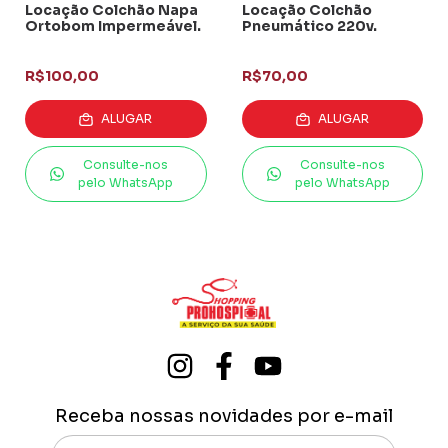
Locação Colchão Napa
Locação Colchão
Ortobom Impermeável.
Pneumático 220v.
R$100,00
R$70,00
ALUGAR
ALUGAR
Consulte-nos
Consulte-nos
pelo WhatsApp
pelo WhatsApp
Receba nossas novidades por e-mail