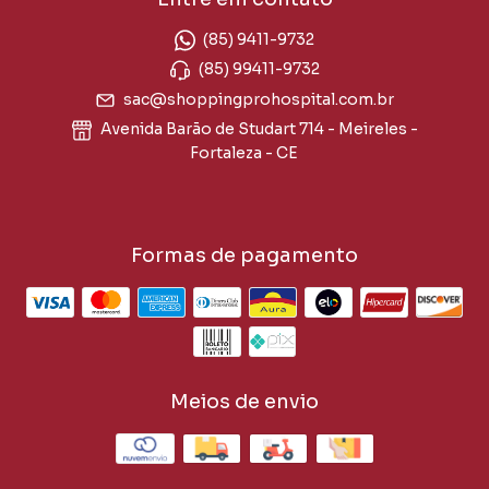
(85) 9411-9732
(85) 99411-9732
sac@shoppingprohospital.com.br
Avenida Barão de Studart 714 - Meireles -
Fortaleza - CE
Formas de pagamento
Meios de envio