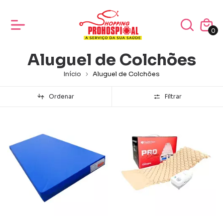
0
Aluguel de Colchões
Início
Aluguel de Colchões
Ordenar
Filtrar