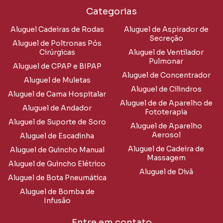
Categorias
Aluguel Cadeiras de Rodas
Aluguel de Aspirador de
Secreção
Aluguel de Poltronas Pós
Cirúrgicas
Aluguel de Ventilador
Pulmonar
Aluguel de CPAP e BIPAP
Aluguel de Concentrador
Aluguel de Muletas
Aluguel de Cilindros
Aluguel de Cama Hospitalar
Aluguel de de Aparelho de
Aluguel de Andador
Fototerapia
Aluguel de Suporte de Soro
Aluguel de Aparelho
Aerosol
Aluguel de Escadinha
Aluguel de Cadeira de
Aluguel de Guincho Manual
Massagem
Aluguel de Guincho Elétrico
Aluguel de Divã
Aluguel de Bota Pneumática
Aluguel de Bomba de
Infusão
Entre em contato