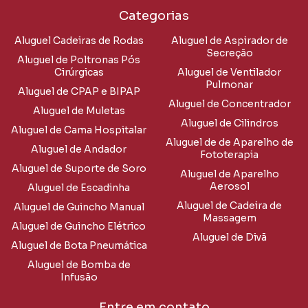
Categorias
Aluguel Cadeiras de Rodas
Aluguel de Aspirador de
Secreção
Aluguel de Poltronas Pós
Cirúrgicas
Aluguel de Ventilador
Pulmonar
Aluguel de CPAP e BIPAP
Aluguel de Concentrador
Aluguel de Muletas
Aluguel de Cilindros
Aluguel de Cama Hospitalar
Aluguel de de Aparelho de
Aluguel de Andador
Fototerapia
Aluguel de Suporte de Soro
Aluguel de Aparelho
Aerosol
Aluguel de Escadinha
Aluguel de Cadeira de
Aluguel de Guincho Manual
Massagem
Aluguel de Guincho Elétrico
Aluguel de Divã
Aluguel de Bota Pneumática
Aluguel de Bomba de
Infusão
Entre em contato