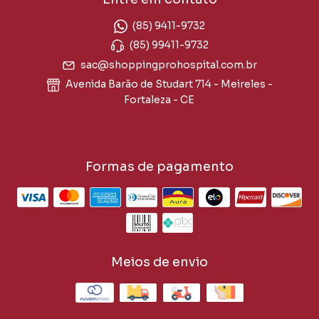
(85) 9411-9732
(85) 99411-9732
sac@shoppingprohospital.com.br
Avenida Barão de Studart 714 - Meireles -
Fortaleza - CE
Formas de pagamento
Meios de envio