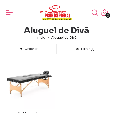
0
Aluguel de Divã
Início
Aluguel de Divã
Ordenar
Filtrar (
1
)