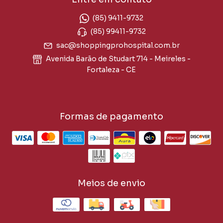
(85) 9411-9732
(85) 99411-9732
sac@shoppingprohospital.com.br
Avenida Barão de Studart 714 - Meireles -
Fortaleza - CE
Formas de pagamento
Meios de envio