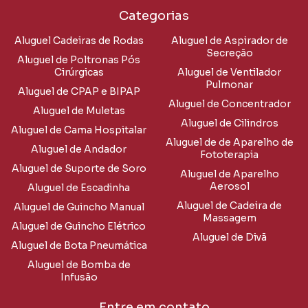
Categorias
Aluguel Cadeiras de Rodas
Aluguel de Aspirador de
Secreção
Aluguel de Poltronas Pós
Cirúrgicas
Aluguel de Ventilador
Pulmonar
Aluguel de CPAP e BIPAP
Aluguel de Concentrador
Aluguel de Muletas
Aluguel de Cilindros
Aluguel de Cama Hospitalar
Aluguel de de Aparelho de
Aluguel de Andador
Fototerapia
Aluguel de Suporte de Soro
Aluguel de Aparelho
Aerosol
Aluguel de Escadinha
Aluguel de Cadeira de
Aluguel de Guincho Manual
Massagem
Aluguel de Guincho Elétrico
Aluguel de Divã
Aluguel de Bota Pneumática
Aluguel de Bomba de
Infusão
Entre em contato