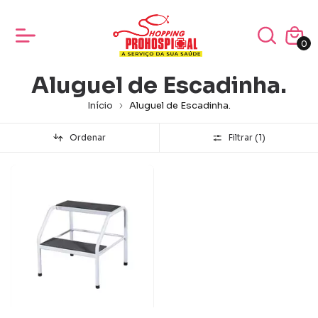
0
Aluguel de Escadinha.
Início
Aluguel de Escadinha.
Ordenar
Filtrar (
1
)