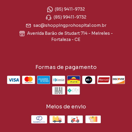
(85) 9411-9732
(85) 99411-9732
sac@shoppingprohospital.com.br
Avenida Barão de Studart 714 - Meireles -
Fortaleza - CE
Formas de pagamento
Meios de envio