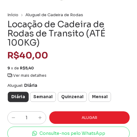
Início
Aluguel de Cadeira de Rodas
Locação de Cadeira de
Rodas de Transito (ATÉ
100KG)
R$40,00
9
x de
R$5,40
Ver mais detalhes
Aluguel:
Diária
Diária
Semanal
Quinzenal
Mensal
Consulte-nos pelo WhatsApp