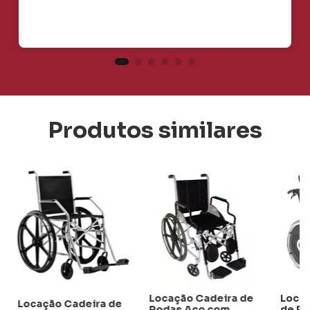
Produtos similares
Locação Cadeira de
Locaç
Locação Cadeira de
Rodas Aço com
de Ro