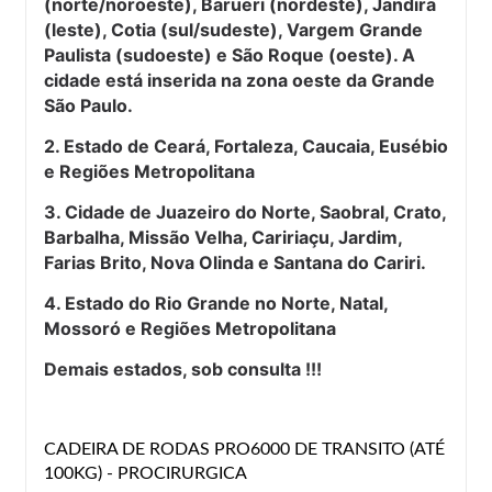
(norte/noroeste), Barueri (nordeste), Jandira
(leste), Cotia (sul/sudeste), Vargem Grande
Paulista (sudoeste) e São Roque (oeste). A
cidade está inserida na zona oeste da Grande
São Paulo.
2. Estado de Ceará, Fortaleza, Caucaia, Eusébio
e Regiões Metropolitana
3. Cidade de Juazeiro do Norte, Saobral, Crato,
Barbalha, Missão Velha, Caririaçu, Jardim,
Farias Brito, Nova Olinda e Santana do Cariri.
4. Estado do Rio Grande no Norte, Natal,
Mossoró e Regiões Metropolitana
Demais estados, sob consulta !!!
CADEIRA DE RODAS PRO6000 DE TRANSITO (ATÉ
100KG) - PROCIRURGICA