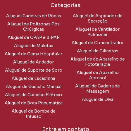
Categorias
Aluguel Cadeiras de Rodas
Aluguel de Aspirador de
Secreção
Aluguel de Poltronas Pós
Cirúrgicas
Aluguel de Ventilador
Pulmonar
Aluguel de CPAP e BIPAP
Aluguel de Concentrador
Aluguel de Muletas
Aluguel de Cilindros
Aluguel de Cama Hospitalar
Aluguel de de Aparelho de
Aluguel de Andador
Fototerapia
Aluguel de Suporte de Soro
Aluguel de Aparelho
Aerosol
Aluguel de Escadinha
Aluguel de Cadeira de
Aluguel de Guincho Manual
Massagem
Aluguel de Guincho Elétrico
Aluguel de Divã
Aluguel de Bota Pneumática
Aluguel de Bomba de
Infusão
Entre em contato