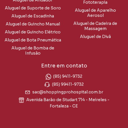
Aluguel de Andador
Fototerapia
Aluguel de Suporte de Soro
Aluguel de Aparelho
Aerosol
Aluguel de Escadinha
Aluguel de Cadeira de
Aluguel de Guincho Manual
Massagem
Aluguel de Guincho Elétrico
Aluguel de Divã
Aluguel de Bota Pneumática
Aluguel de Bomba de
Infusão
Entre em contato
(85) 9411-9732
(85) 99411-9732
sac@shoppingprohospital.com.br
Avenida Barão de Studart 714 - Meireles -
Fortaleza - CE