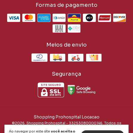
Formas de pagamento
Meios de envio
Segurança
Shopping Prohospital Locacao
©2026. Shopping Prohospital - 33253080000146. Todos os
direitos reservados.
Ao navegar por este site
você aceita o