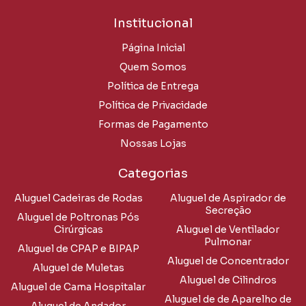
Institucional
Página Inicial
Quem Somos
Política de Entrega
Política de Privacidade
Formas de Pagamento
Nossas Lojas
Categorias
Aluguel Cadeiras de Rodas
Aluguel de Aspirador de
Secreção
Aluguel de Poltronas Pós
Cirúrgicas
Aluguel de Ventilador
Pulmonar
Aluguel de CPAP e BIPAP
Aluguel de Concentrador
Aluguel de Muletas
Aluguel de Cilindros
Aluguel de Cama Hospitalar
Aluguel de de Aparelho de