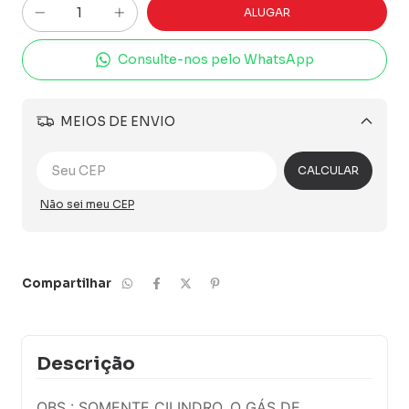
Consulte-nos pelo WhatsApp
MEIOS DE ENVIO
Alterar CEP
CALCULAR
Não sei meu CEP
Compartilhar
Descrição
OBS : SOMENTE CILINDRO, O GÁS DE